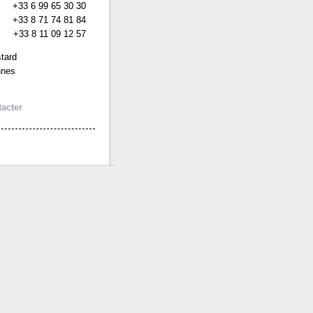
+33 6 99 65 30 30
+33 8 71 74 81 84
+33 8 11 09 12 57
tard
nnes
acter