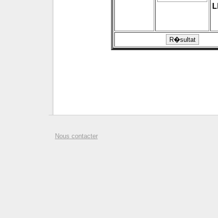
L
Nous contacter