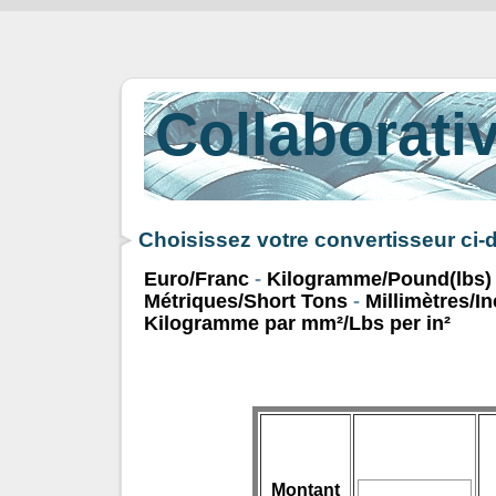
Collaborativ
Choisissez votre convertisseur ci
Euro/Franc
-
Kilogramme/Pound(lbs)
Métriques/Short Tons
-
Millimètres/I
Kilogramme par mm²/Lbs per in²
Montant